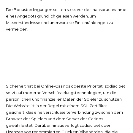
Die Bonusbedingungen sollten stets vor der Inanspruchnahme
eines Angebots gründlich gelesen werden, um
Missverständnisse und unerwartete Einschränkungen zu
vermeiden.
Sicherheit und
Kundensupport bei zodiac
bet
Sicherheit hat bei Online-Casinos oberste Priorität. zodiac bet
setzt auf moderne Verschlüsselungstechnologien, um die
persönlichen und finanziellen Daten der Spieler zu schützen.
Die Website ist in der Regel mit einem SSL-Zertifikat
gesichert, das eine verschlüsselte Verbindung zwischen dem
Browser des Spielers und dem Server des Casinos
gewährleistet. Darüber hinaus verfügt zodiac bet über
Lizenzen von renommierten Glücksspielbehörden, die die