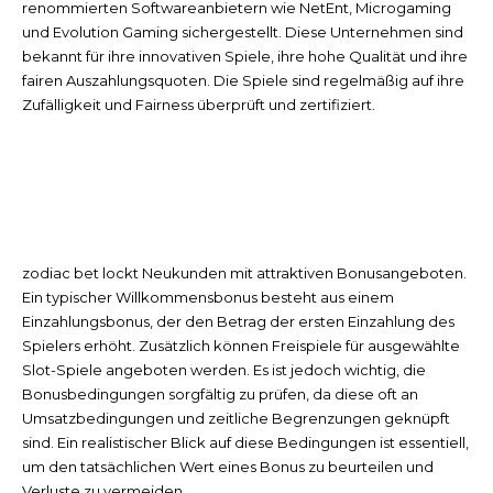
renommierten Softwareanbietern wie NetEnt, Microgaming
und Evolution Gaming sichergestellt. Diese Unternehmen sind
bekannt für ihre innovativen Spiele, ihre hohe Qualität und ihre
fairen Auszahlungsquoten. Die Spiele sind regelmäßig auf ihre
Zufälligkeit und Fairness überprüft und zertifiziert.
Bonusangebote und
Promotionen bei zodiac bet
zodiac bet lockt Neukunden mit attraktiven Bonusangeboten.
Ein typischer Willkommensbonus besteht aus einem
Einzahlungsbonus, der den Betrag der ersten Einzahlung des
Spielers erhöht. Zusätzlich können Freispiele für ausgewählte
Slot-Spiele angeboten werden. Es ist jedoch wichtig, die
Bonusbedingungen sorgfältig zu prüfen, da diese oft an
Umsatzbedingungen und zeitliche Begrenzungen geknüpft
sind. Ein realistischer Blick auf diese Bedingungen ist essentiell,
um den tatsächlichen Wert eines Bonus zu beurteilen und
Verluste zu vermeiden.