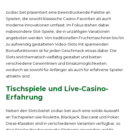
zodiac bet präsentiert eine beeindruckende Palette an
Spielen, die sowohl klassische Casino-Favoriten als auch
moderne Innovationen umfasst. Im Fokus stehen dabei
insbesondere Slot-Spiele, die in unzähligen Variationen
angeboten werden. Von traditionellen Fruchtmaschinen bis hin
zu aufwendig gestalteten Video-Slots mit spannenden
Bonusfunktionen ist für jeden Geschmack etwas dabei. Die
Slots sind thematisch vielfältig gestaltet und bieten
verschiedene Gewinnlinien und Einsatzmöglichkeiten,
wodurch sie sowohl für Anfänger als auch für erfahrene Spieler
attraktiv sind.
Tischspiele und Live-Casino-
Erfahrung
Neben den Slots bietet zodiac bet auch eine solide Auswahl
an Tischspielen wie Roulette, Blackjack, Baccarat und Poker.
Diese Klassiker sind in verschiedenen Varianten verfügbar, so
dass Spieler ihre bevorzugte Strategie anwenden und ihr