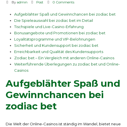
By
admin
Post
0 Comments
Aufgeblähter Spaß und Gewinnchancen bei zodiac bet
Die Spieleauswahl bei zodiac bet im Detail
Tischspiele und Live-Casino-Erfahrung
Bonusangebote und Promotionen bei zodiac bet
Loyalitätsprogramme und VIP-Belohnungen
Sicherheit und Kundensupport bei zodiac bet
Erreichbarkeit und Qualität des Kundensupports
Zodiac bet – Ein Vergleich mit anderen Online-Casinos
Weiterführende Überlegungen zu zodiac bet und Online-
Casinos
Aufgeblähter Spaß und
Gewinnchancen bei
zodiac bet
Die Welt der Online-Casinos ist ständig im Wandel, bietet neue