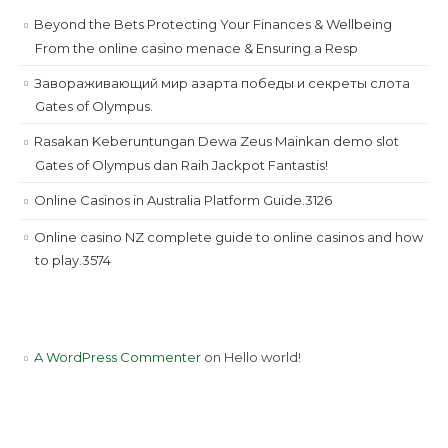
Beyond the Bets Protecting Your Finances & Wellbeing
From the online casino menace & Ensuring a Resp
Завораживающий мир азарта победы и секреты слота
Gates of Olympus.
Rasakan Keberuntungan Dewa Zeus Mainkan demo slot
Gates of Olympus dan Raih Jackpot Fantastis!
Online Casinos in Australia Platform Guide.3126
Online casino NZ complete guide to online casinos and how
to play.3574
RECENT COMMENTS
A WordPress Commenter
on
Hello world!