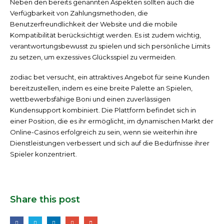
Neben den bereits genannten Aspekten sollten auch die
Verfügbarkeit von Zahlungsmethoden, die
Benutzerfreundlichkeit der Website und die mobile
Kompatibilität berücksichtigt werden. Es ist zudem wichtig,
verantwortungsbewusst zu spielen und sich persönliche Limits
zu setzen, um exzessives Glücksspiel zu vermeiden.
zodiac bet versucht, ein attraktives Angebot für seine Kunden
bereitzustellen, indem es eine breite Palette an Spielen,
wettbewerbsfähige Boni und einen zuverlässigen
Kundensupport kombiniert. Die Plattform befindet sich in
einer Position, die es ihr ermöglicht, im dynamischen Markt der
Online-Casinos erfolgreich zu sein, wenn sie weiterhin ihre
Dienstleistungen verbessert und sich auf die Bedürfnisse ihrer
Spieler konzentriert.
Share this post