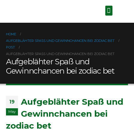
HOME
AUFGEBLÄHTER SPASS UND GEWINNCHANCEN BEI ZODIAC BET
POST
AUFGEBLÄHTER SPASS UND GEWINNCHANCEN BEI ZODIAC BET
Aufgeblähter Spaß und
Gewinnchancen bei zodiac bet
Aufgeblähter Spaß und
19
Gewinnchancen bei
May
zodiac bet