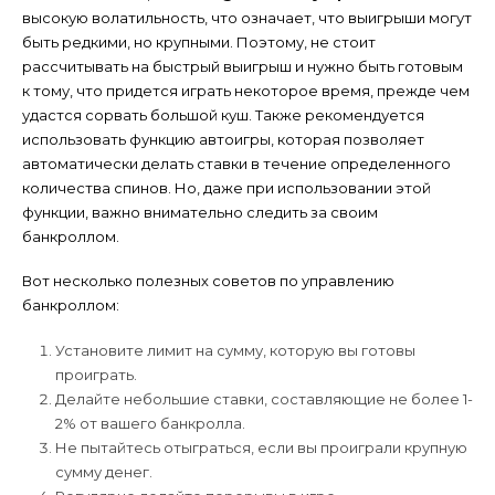
высокую волатильность, что означает, что выигрыши могут
быть редкими, но крупными. Поэтому, не стоит
рассчитывать на быстрый выигрыш и нужно быть готовым
к тому, что придется играть некоторое время, прежде чем
удастся сорвать большой куш. Также рекомендуется
использовать функцию автоигры, которая позволяет
автоматически делать ставки в течение определенного
количества спинов. Но, даже при использовании этой
функции, важно внимательно следить за своим
банкроллом.
Вот несколько полезных советов по управлению
банкроллом:
Установите лимит на сумму, которую вы готовы
проиграть.
Делайте небольшие ставки, составляющие не более 1-
2% от вашего банкролла.
Не пытайтесь отыграться, если вы проиграли крупную
сумму денег.