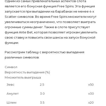
Одним из самых привлекательных аспектов слота
является его бонусная функция Free Spins. Эта функция
запускается при выпадении на барабанах не менее 4-х
Scatter-символов. Во время Free Spins множители могут
увеличиваться неограниченно, что позволяет выиграть
огромные суммы денег. Также в слоте присутствует
функция Ante Bet, которая позволяет игрокам увеличить
свою ставку и повысить свои шансы на запуск бонусной
функции.
Рассмотрим таблицу с вероятностью выпадения
различных символов:
Символ
Вероятность выпадения (%)
Множитель выигрыша
Зевс
2.5
x50
Амулет
3.0
x30
Шлем
3.5
x20