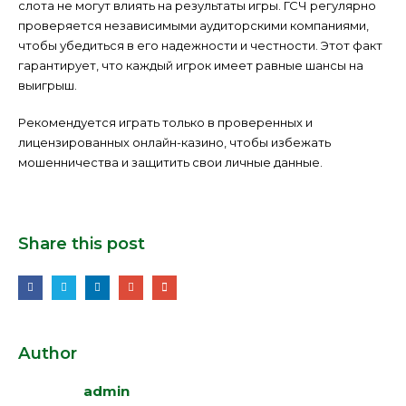
слота не могут влиять на результаты игры. ГСЧ регулярно
проверяется независимыми аудиторскими компаниями,
чтобы убедиться в его надежности и честности. Этот факт
гарантирует, что каждый игрок имеет равные шансы на
выигрыш.
Рекомендуется играть только в проверенных и
лицензированных онлайн-казино, чтобы избежать
мошенничества и защитить свои личные данные.
Share this post
Author
admin