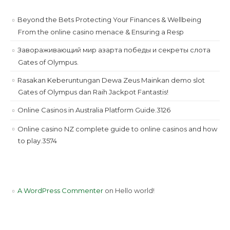
Beyond the Bets Protecting Your Finances & Wellbeing
From the online casino menace & Ensuring a Resp
Завораживающий мир азарта победы и секреты слота
Gates of Olympus.
Rasakan Keberuntungan Dewa Zeus Mainkan demo slot
Gates of Olympus dan Raih Jackpot Fantastis!
Online Casinos in Australia Platform Guide.3126
Online casino NZ complete guide to online casinos and how
to play.3574
RECENT COMMENTS
A WordPress Commenter
on
Hello world!