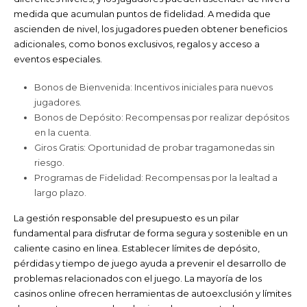
medida que acumulan puntos de fidelidad. A medida que
ascienden de nivel, los jugadores pueden obtener beneficios
adicionales, como bonos exclusivos, regalos y acceso a
eventos especiales.
Bonos de Bienvenida: Incentivos iniciales para nuevos
jugadores.
Bonos de Depósito: Recompensas por realizar depósitos
en la cuenta.
Giros Gratis: Oportunidad de probar tragamonedas sin
riesgo.
Programas de Fidelidad: Recompensas por la lealtad a
largo plazo.
La gestión responsable del presupuesto es un pilar
fundamental para disfrutar de forma segura y sostenible en un
caliente casino en linea. Establecer límites de depósito,
pérdidas y tiempo de juego ayuda a prevenir el desarrollo de
problemas relacionados con el juego. La mayoría de los
casinos online ofrecen herramientas de autoexclusión y límites