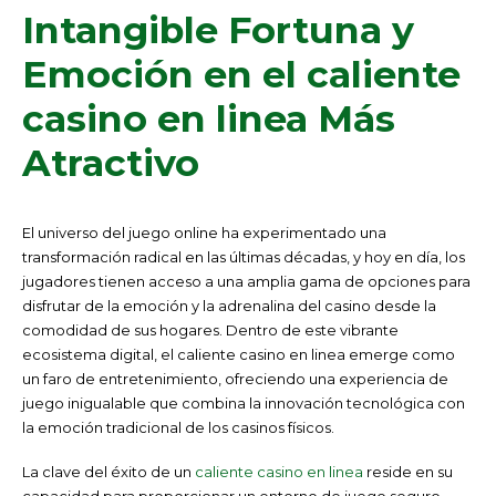
Intangible Fortuna y
Emoción en el caliente
casino en linea Más
Atractivo
El universo del juego online ha experimentado una
transformación radical en las últimas décadas, y hoy en día, los
jugadores tienen acceso a una amplia gama de opciones para
disfrutar de la emoción y la adrenalina del casino desde la
comodidad de sus hogares. Dentro de este vibrante
ecosistema digital, el caliente casino en linea emerge como
un faro de entretenimiento, ofreciendo una experiencia de
juego inigualable que combina la innovación tecnológica con
la emoción tradicional de los casinos físicos.
La clave del éxito de un
caliente casino en linea
reside en su