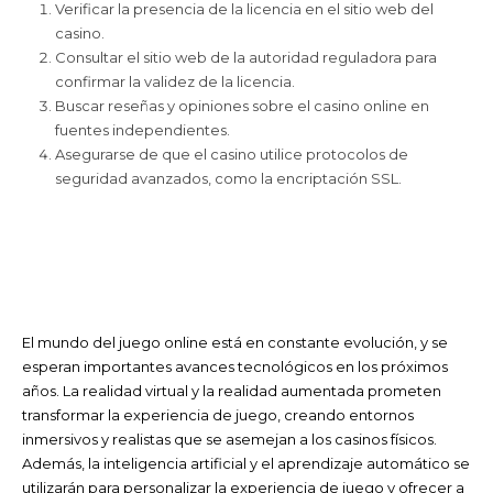
Verificar la presencia de la licencia en el sitio web del
casino.
Consultar el sitio web de la autoridad reguladora para
confirmar la validez de la licencia.
Buscar reseñas y opiniones sobre el casino online en
fuentes independientes.
Asegurarse de que el casino utilice protocolos de
seguridad avanzados, como la encriptación SSL.
Tendencias Futuras en el
Mundo del Juego Online
El mundo del juego online está en constante evolución, y se
esperan importantes avances tecnológicos en los próximos
años. La realidad virtual y la realidad aumentada prometen
transformar la experiencia de juego, creando entornos
inmersivos y realistas que se asemejan a los casinos físicos.
Además, la inteligencia artificial y el aprendizaje automático se
utilizarán para personalizar la experiencia de juego y ofrecer a