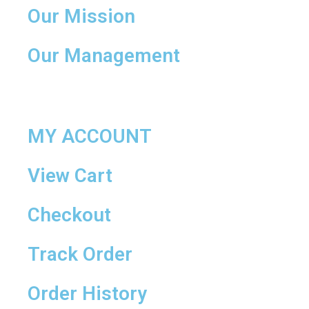
Our Mission
Our Management
MY ACCOUNT
View Cart
Checkout
Track Order
Order History