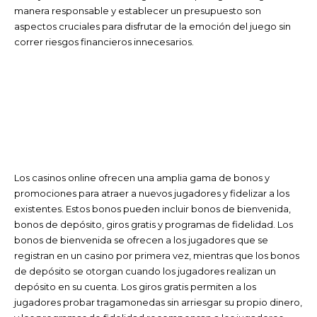
manera responsable y establecer un presupuesto son
aspectos cruciales para disfrutar de la emoción del juego sin
correr riesgos financieros innecesarios.
Bonos y Promociones: Un
Incentivo para los
Jugadores
Los casinos online ofrecen una amplia gama de bonos y
promociones para atraer a nuevos jugadores y fidelizar a los
existentes. Estos bonos pueden incluir bonos de bienvenida,
bonos de depósito, giros gratis y programas de fidelidad. Los
bonos de bienvenida se ofrecen a los jugadores que se
registran en un casino por primera vez, mientras que los bonos
de depósito se otorgan cuando los jugadores realizan un
depósito en su cuenta. Los giros gratis permiten a los
jugadores probar tragamonedas sin arriesgar su propio dinero,