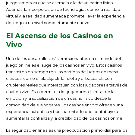
juego inmersiva que se asemeja a la de un casino físico.
Además, la incorporación de tecnologías como la realidad
virtual y la realidad aumentada promete llevar la experiencia
de juego a un nivel completamente nuevo.
El Ascenso de los Casinos en
Vivo
Uno de los desarrollos más emocionantes en el mundo del
juego online es el auge de los casinos en vivo. Estos casinos
transmiten en tiempo real las partidas de juegos de mesa
clásicos, como el blackjack, la ruleta y el baccarat, con
crupieres reales que interactúan con los jugadores a través de
chat en vivo. Esto permite a los jugadores disfrutar de la
emoción y la socialización de un casino físico desde la
comodidad de sus hogares. Los casinos en vivo ofrecen una
experiencia auténtica y transparente, lo que contribuye a
aumentar la confianza y la credibilidad de los casinos online.
La seguridad en línea es una preocupación primordial para los