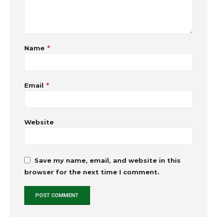
Name
*
Email
*
Website
Save my name, email, and website in this
browser for the next time I comment.