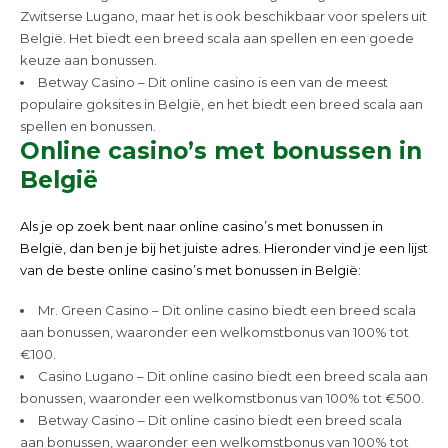
Zwitserse Lugano, maar het is ook beschikbaar voor spelers uit
België. Het biedt een breed scala aan spellen en een goede
keuze aan bonussen.
Betway Casino – Dit online casino is een van de meest
populaire goksites in België, en het biedt een breed scala aan
spellen en bonussen.
Online casino’s met bonussen in
België
Als je op zoek bent naar online casino’s met bonussen in
België, dan ben je bij het juiste adres. Hieronder vind je een lijst
van de beste online casino’s met bonussen in België:
Mr. Green Casino – Dit online casino biedt een breed scala
aan bonussen, waaronder een welkomstbonus van 100% tot
€100.
Casino Lugano – Dit online casino biedt een breed scala aan
bonussen, waaronder een welkomstbonus van 100% tot €500.
Betway Casino – Dit online casino biedt een breed scala
aan bonussen, waaronder een welkomstbonus van 100% tot