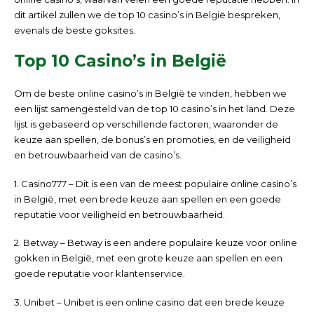
dit artikel zullen we de top 10 casino’s in België bespreken,
evenals de beste goksites.
Top 10 Casino’s in België
Om de beste online casino’s in België te vinden, hebben we
een lijst samengesteld van de top 10 casino’s in het land. Deze
lijst is gebaseerd op verschillende factoren, waaronder de
keuze aan spellen, de bonus’s en promoties, en de veiligheid
en betrouwbaarheid van de casino’s.
1. Casino777 – Dit is een van de meest populaire online casino’s
in België, met een brede keuze aan spellen en een goede
reputatie voor veiligheid en betrouwbaarheid.
2. Betway – Betway is een andere populaire keuze voor online
gokken in België, met een grote keuze aan spellen en een
goede reputatie voor klantenservice.
3. Unibet – Unibet is een online casino dat een brede keuze