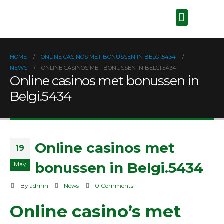
HOME
ONLINE CASINOS MET BONUSSEN IN BELGI.5434
NEWS
ONLINE CASINOS MET BONUSSEN IN BELGI.5434
Online casinos met bonussen in
Belgi.5434
Online casinos met
19
bonussen in Belgi.5434
May
By
admin
News
0 Comments
Online casino’s met