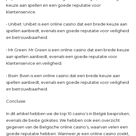
keuze aan spellen en een goede reputatie voor
klantenservice.
• Unibet: Unibet is een online casino dat een brede keuze aan
spellen aanbiedt, evenals een goede reputatie voor veiligheid
en betrouwbaarheid.
• Mr Green: Mr Green is een online casino dat een brede keuze
aan spellen aanbiedt, evenals een goede reputatie voor
klantenservice en veiligheid.
• Bwin: Bwin is een online casino dat een brede keuze aan
spellen aanbiedt, evenals een goede reputatie voor veiligheid
en betrouwbaarheid.
Conclusie
In dit artikel hebben we de top 10 casino’s in België besproken,
evenals de beste goksites. We hebben ook een overzicht
gegeven van de Belgische online casino’s, waarvan velen een
goede reputatie hebben. Wanneer je een online casino zoekt,