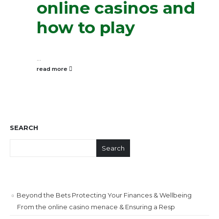
online casinos and
how to play
...
read more
SEARCH
Search
RECENT POSTS
Beyond the Bets Protecting Your Finances & Wellbeing
From the online casino menace & Ensuring a Resp