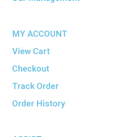
MY ACCOUNT
View Cart
Checkout
Track Order
Order History